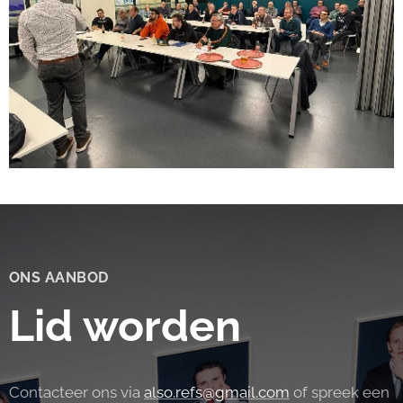
ONS AANBOD
Lid worden
Contacteer ons via
also.refs@gmail.com
of spreek een